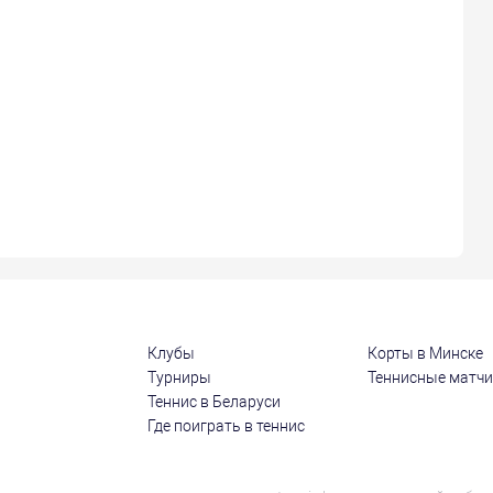
Клубы
Корты в Минске
Турниры
Теннисные матч
Теннис в Беларуси
Где поиграть в теннис