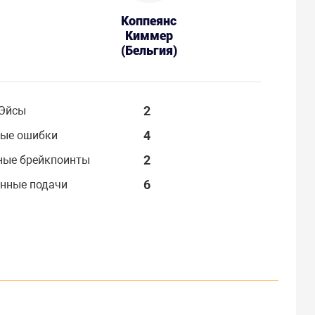
Коппеянс
Киммер
(Бельгия)
2
Эйсы
4
ые ошибки
2
ные брейкпоинты
6
нные подачи