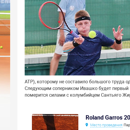
АТР), которому не составило большого труда одол
Следующим соперником Ивашко будет первый с
померится силами с колумбийцем Сантьяго Жир
Roland Garros 2
Место проведения
Пар