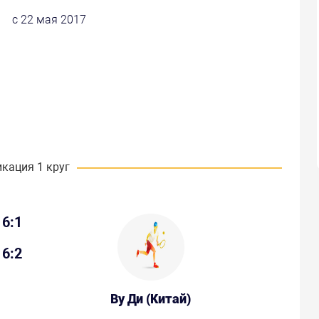
с 22 мая 2017
кация 1 круг
6:1
6:2
Ву Ди (Китай)