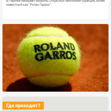
В Париже набирает обороты Открытый чемпионат Франции, более
известный как "Ролан Гаррос".
Где проходит?