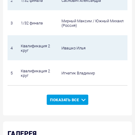
2
1/32 финала
Саснович Александра
Мирный Максим / Южный Михаил
3
1/32 финала
(Россия)
Квалификация 2
4
Ивашко Илья
круг
Квалификация 2
5
Игнатик Владимир
круг
ПОКАЗАТЬ ВСЕ
ГАЛЕРЕЯ