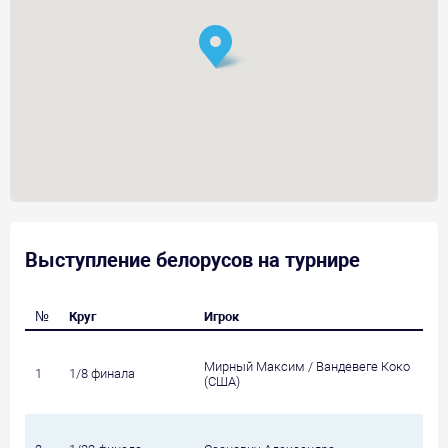
Выступление белорусов на турнире
№
Круг
Игрок
Мирный Максим / Вандевеге Коко
1
1/8 финала
(США)