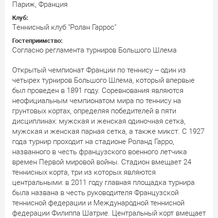
Париж, Франция
Клуб:
Tеннисный клуб "Ролан Гаррос"
Гостеприимство:
Согласно регламента турниров Большого Шлема
Открытый чемпионат Франции по теннису – один из
четырех турниров Большого Шлема, который впервые
был проведен в 1891 году. Соревнования являются
неофициальным чемпионатом мира по теннису на
грунтовых кортах, определяя победителей в пяти
дисциплинах: мужская и женская одиночная сетка,
мужская и женская парная сетка, а также микст. С 1927
года турнир проходит на стадионе Роланд Гарро,
названного в честь французского военного летчика
времен Первой мировой войны. Стадион вмещает 24
теннисных корта, три из которых являются
центральными: в 2011 году главная площадка турнира
была названа в честь руководителя Французской
теннисной федерации и Международной теннисной
федерации Филиппа Шатрие. Центральный корт вмещает