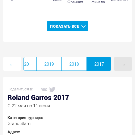
Франция
финала
ПОКАЗАТЬ ВСЕ
←
→
21
2020
2019
2018
2017
Поделиться в:
Roland Garros 2017
C 22 мая по 11 июня
Категория турнира:
Grand Slam
Адрес: