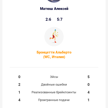
Матюш Алексей
2:6
5:7
Бронцетти Альберто
(WC, Италия)
0
5
Эйсы
2
0
Двойные ошибки
1
4
Реализованные брейкпоинты
4
1
Проигранные подачи