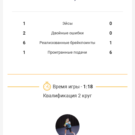
1
0
Эйсы
2
0
Двойные ошибки
6
1
Реализованные брейкпоинты
1
6
Проигранные подачи
Время игры -
1:18
Квалификация 2 круг