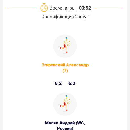
Время игры -
00:52
Квалификация 2 круг
Згировский Александр
(7)
6:2
6:0
Моляк Андрей (WC,
Россия)