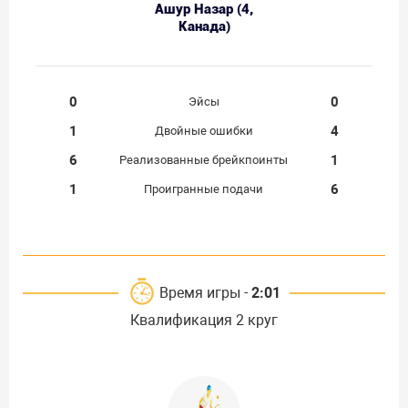
Ашур Назар (4,
Канада)
0
0
Эйсы
1
4
Двойные ошибки
6
1
Реализованные брейкпоинты
1
6
Проигранные подачи
Время игры -
2:01
Квалификация 2 круг