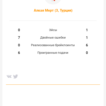
Алкая Мерт (3, Турция)
0
1
Эйсы
7
1
Двойные ошибки
0
6
Реализованные брейкпоинты
6
0
Проигранные подачи