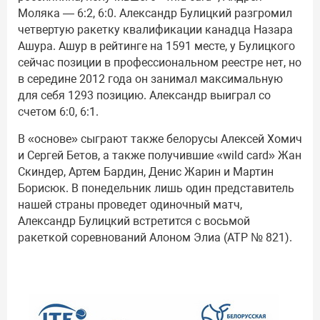
Моляка — 6:2, 6:0. Александр Булицкий разгромил
четвертую ракетку квалификации канадца Назара
Ашура. Ашур в рейтинге на 1591 месте, у Булицкого
сейчас позиции в профессиональном реестре нет, но
в середине 2012 года он занимал максимальную
для себя 1293 позицию. Александр выиграл со
счетом 6:0, 6:1.
В «основе» сыграют также белорусы Алексей Хомич
и Сергей Бетов, а также получившие «wild card» Жан
Скиндер, Артем Бардин, Денис Жарин и Мартин
Борисюк. В понедельник лишь один представитель
нашей страны проведет одиночный матч,
Александр Булицкий встретится с восьмой
ракеткой соревнований Алоном Элиа (АТР № 821).