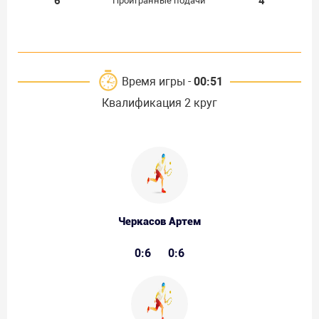
6
4
Проигранные подачи
Время игры -
00:51
Квалификация 2 круг
Черкасов Артем
0:6
0:6