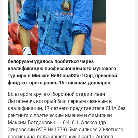
белорусам удалось пробиться через
квалификацию профессионального мужского
турнира в Минске BelGlobalStart Cup, призовой
фонд которого равен 15 тысячам долларов.
Во втором круге отборочной стадии Иван
Лютаревич, который был первым сеянным в
квалификации, 17-летнего представителя США без
рейтинга с поэтическим именем и фамилией
Максим Богданович — 6:4, 6:1. Александр
Згировский (АТР № 1779) был сильнее 20-летнего
россиянина, получившего «wild card», Андрея