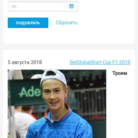
Сбросить
5 августа 2018
BelGlobalStart Cup F1 2018
Троим