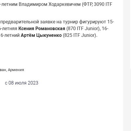
4-летним Владимиром Ходаркевичем (ФТР, 3090 ITF
 предварительной заявке на турнир фигурируют 15-
16-летняя
Ксения Романовская
(870 ITF Junior), 16-
 16-летний
Артём Цыкуненко
(825 ITF Junior).
ван, Армения
с 08 июля 2023