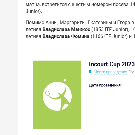
матча, встретится с шестым номером посева 1
Junior).
Помимо Анны, Маргариты, Екатерины и Егора в
летняя
Владислава Манжос
(1853 ITF Junior), 
летняя
Владислава Фомина
(1166 ITF Junior) и
Incourt Cup 2023
Место проведения
Ере
Дата проведения: