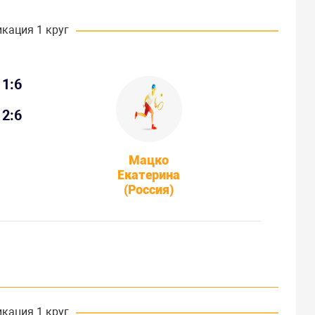
кация 1 круг
1:6
2:6
Мацко
Екатерина
(Россия)
кация 1 круг