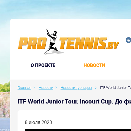
O ПРОЕКТЕ
НОВОСТИ
Главная
Новости
Новости турниров
ITF World Junior T
ITF World Junior Tour. Incourt Cup. Д
8 июля 2023