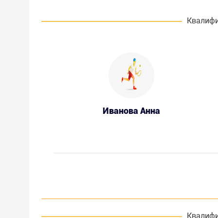
Квалифи
Иванова Анна
Квалифи