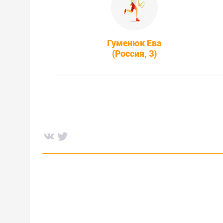
Гуменюк Ева
(Россия, 3)