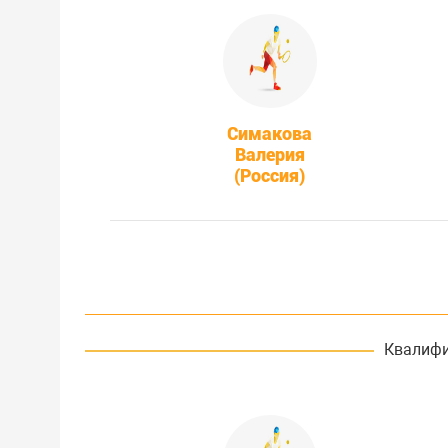
Симакова
Валерия
(Россия)
Квалифи