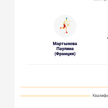
Мартынова
Паулина
(Франция)
Квалифи