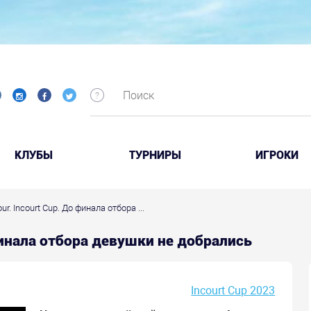
КЛУБЫ
ТУРНИРЫ
ИГРОКИ
our. Incourt Cup. До финала отбора ...
о финала отбора девушки не добрались
Incourt Cup 2023