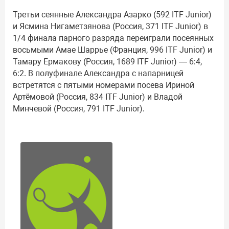
Третьи сеянные Александра Азарко (592 ITF Junior)
и Ясмина Нигаметзянова (Россия, 371 ITF Junior) в
1/4 финала парного разряда переиграли посеянных
восьмыми Амае Шаррье (Франция, 996 ITF Junior) и
Тамару Ермакову (Россия, 1689 ITF Junior) — 6:4,
6:2. В полуфинале Александра с напарницей
встретятся с пятыми номерами посева Ириной
Артёмовой (Россия, 834 ITF Junior) и Владой
Минчевой (Россия, 791 ITF Junior).