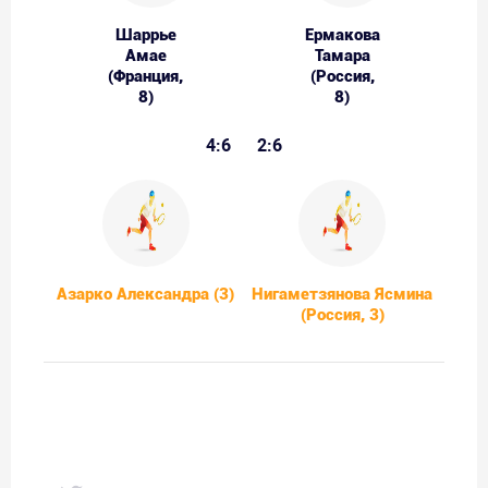
Шаррье
Ермакова
Амае
Тамара
(Франция,
(Россия,
8)
8)
4:6
2:6
Азарко Александра (3)
Нигаметзянова Ясмина
(Россия, 3)