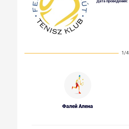
Дата проведения:
1/4
Фалей Алена