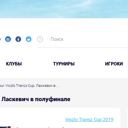
КЛУБЫ
ТУРНИРЫ
ИГРОКИ
ur. Viszlo Transz Cup. Ласкевич в ...
up. Ласкевич в полуфинале
Viszlo Transz Cup 2019