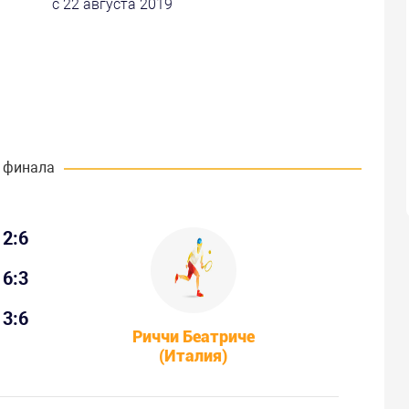
с 22 августа 2019
 финала
2:6
6:3
3:6
Риччи Беатриче
(Италия)