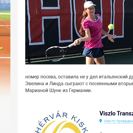
номер посева, оставила не у дел итальянский 
Эвелина и Линда сыграют с посеянными вторы
Марианой Шунк из Германии.
Viszlo Trans
Место проведе