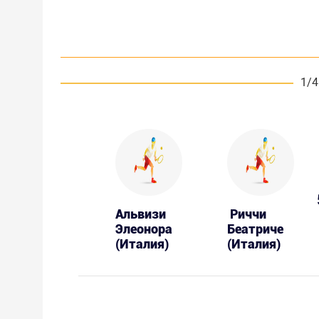
1/4
Альвизи
Риччи
Элеонора
Беатриче
(Италия)
(Италия)