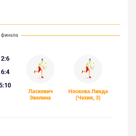
 финала
2:6
6:4
5:10
Ласкевич
Носкова Линда
Эвелина
(Чехия, 3)