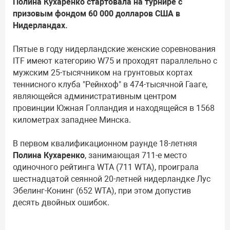
Полина Кухаренко стартовала на турнире с
призовым фондом 60 000 долларов США в
Нидерландах.
Пятые в году нидерландские женские соревнования
ITF имеют категорию W75 и проходят параллельно с
мужским 25-тысячником на грунтовых кортах
теннисного клуба "Рейнхоф" в 474-тысячной Гааге,
являющейся административным центром
провинции Южная Голландия и находящейся в 1568
километрах западнее Минска.
В первом квалификационном раунде 18-летняя
Полина Кухаренко
, занимающая 711-е место
одиночного рейтинга WTA (711 WTA), проиграла
шестнадцатой сеянной 20-летней нидерландке Лус
Эбелинг-Конинг (652 WTA), при этом допустив
десять двойных ошибок.