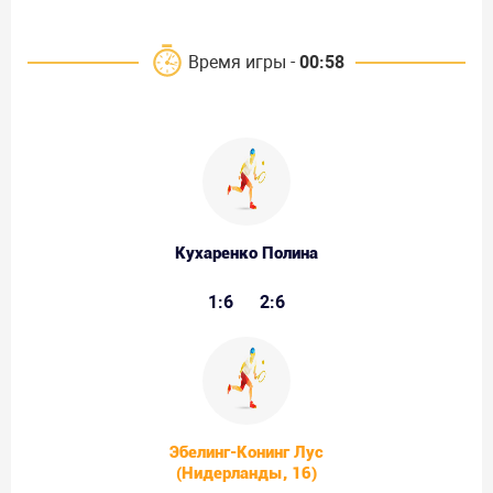
Время игры -
00:58
Кухаренко Полина
1:6
2:6
Эбелинг-Конинг Лус
(Нидерланды, 16)