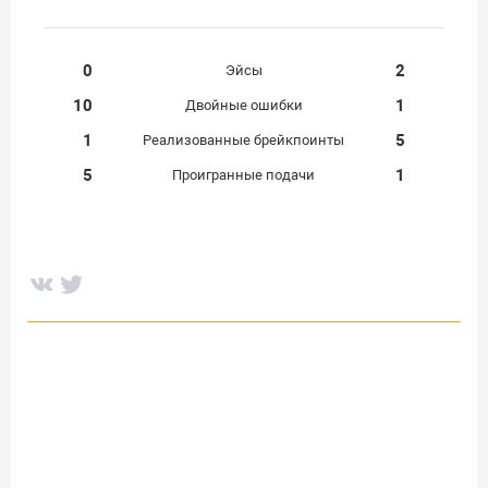
0
2
Эйсы
10
1
Двойные ошибки
1
5
Реализованные брейкпоинты
5
1
Проигранные подачи