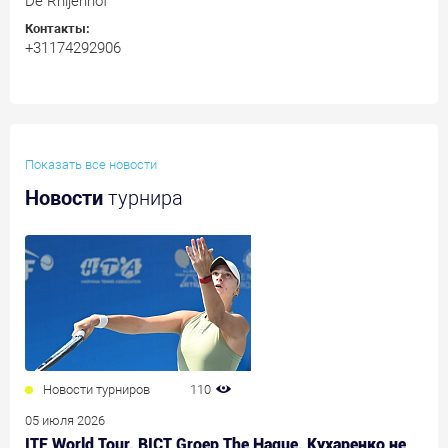
De Rhijenhof
Контакты:
+31174292906
Показать все новости
Новости
турнира
Новости турниров
110
05 июля 2026
ITF World Tour. BICT Groep The Hague. Кухаренко не