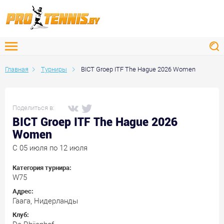
Главная
Турниры
BICT Groep ITF The Hague 2026 Women
Поделиться в:
BICT Groep ITF The Hague 2026
Women
C 05 июля по 12 июля
Категория турнира:
W75
Адрес:
Гаага, Нидерланды
Клуб: