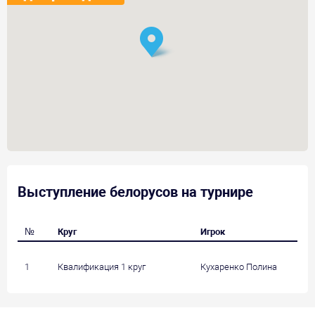
Выступление белорусов на турнире
№
Круг
Игрок
1
Квалификация 1 круг
Кухаренко Полина