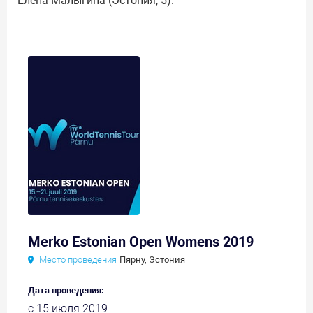
Елена Малыгина (Эстония, 5).
Merko Estonian Open Womens 2019
Место проведения
Пярну, Эстония
Дата проведения:
с 15 июля 2019