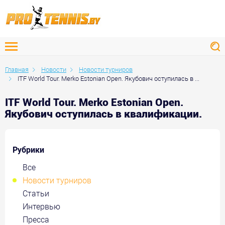
Главная
Новости
Новости турниров
ITF World Tour. Merko Estonian Open. Якубович оступилась в ...
ITF World Tour. Merko Estonian Open.
Якубович оступилась в квалификации.
Рубрики
Все
Новости турниров
Статьи
Интервью
Пресса