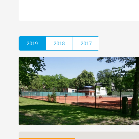
2019
2018
2017