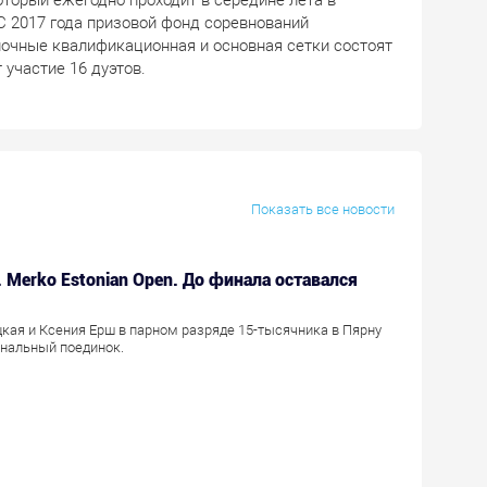
С 2017 года призовой фонд соревнований
иночные квалификационная и основная сетки состоят
 участие 16 дуэтов.
Показать все новости
r. Merko Estonian Open. До финала оставался
кая и Ксения Ерш в парном разряде 15-тысячника в Пярну
нальный поединок.