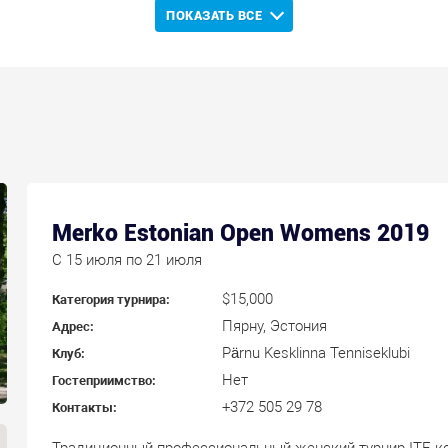
ПОКАЗАТЬ ВСЕ
Merko Estonian Open Womens 2019
C 15 июля по 21 июля
$15,000
Категория турнира:
Пярну, Эстония
Адрес:
Pärnu Kesklinna Tenniseklubi
Клуб:
Нет
Гостеприимство:
+372 505 29 78
Контакты:
Традиционный профессиональный женский турнир ITF, ко