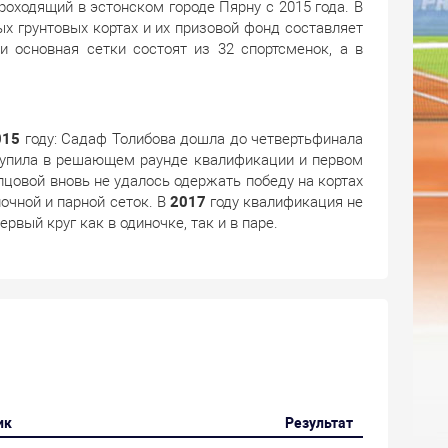
оходящий в эстонском городе Пярну с 2015 года. В
х грунтовых кортах и их призовой фонд составляет
 основная сетки состоят из 32 спортсменок, а в
015
году: Садаф Толибова дошла до четвертьфинала
ступила в решающем раунде квалификации и первом
цовой вновь не удалось одержать победу на кортах
ночной и парной сеток. В
2017
году квалификация не
вый круг как в одиночке, так и в паре.
ик
Результат