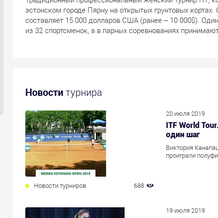
эстонском городе Пярну на открытых грунтовых кортах. 
составляет 15 000 долларов США (ранее – 10 000$). Од
из 32 спортсменок, а в парных соревнованиях принимают
Новости
турнира
20 июля 2019
ITF World Tou
один шаг
Виктория Канапац
проиграли полуфи
Новости турниров
688
19 июля 2019