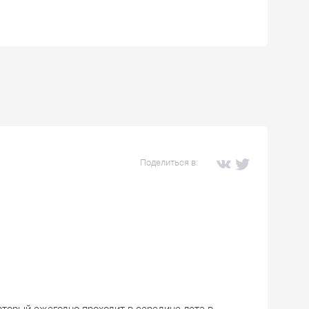
Поделиться в:
торый ежегодно проходит в середине лета в