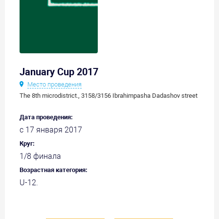
January Cup 2017
Место проведения
The 8th microdistrict., 3158/3156 Ibrahimpasha Dadashov street
Дата проведения:
с 17 января 2017
Круг:
1/8 финала
Возрастная категория:
U-12.