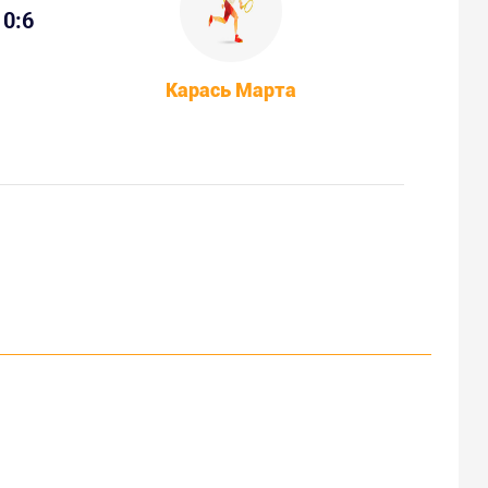
0:6
Карась Марта