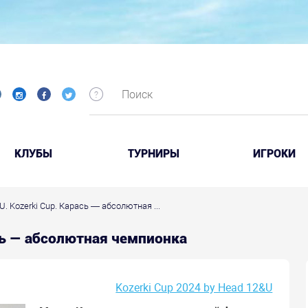
КЛУБЫ
ТУРНИРЫ
ИГРОКИ
U. Kozerki Cup. Карась — абсолютная ...
ась — абсолютная чемпионка
Kozerki Cup 2024 by Head 12&U