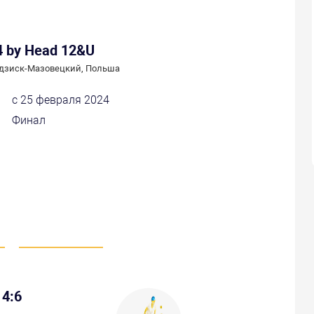
4 by Head 12&U
дзиск-Мазовецкий, Польша
с 25 февраля 2024
Финал
4:6