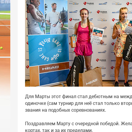
Для Марты этот финал стал дебютным на между
одиночке (сам турнир для неё стал только вто
звания на подобных соревнованиях.
Поздравляем Марту с очередной победой. Жела
кортах, так и за их пределами.