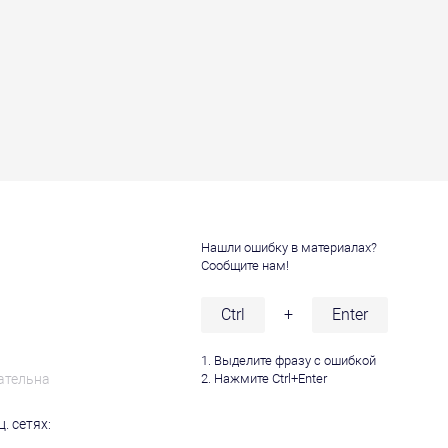
Нашли ошибку в материалах?
Сообщите нам!
и
Ctrl
+
Enter
1. Выделите фразу с ошибкой
ательна
2. Нажмите Ctrl+Enter
. сетях: