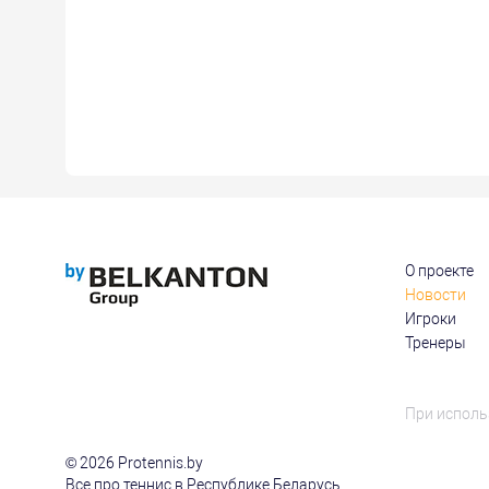
О проекте
Новости
Игроки
Тренеры
При исполь
© 2026 Protennis.by
Все про теннис в Республике Беларусь