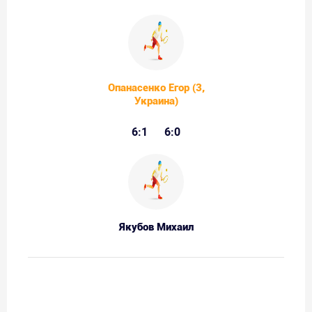
Опанасенко Егор (3,
Украина)
6:1
6:0
Якубов Михаил