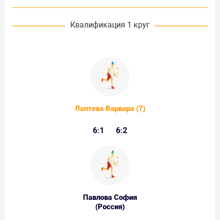
Квалификация 1 круг
Лаптева Варвара (7)
6:1
6:2
Павлова София
(Россия)