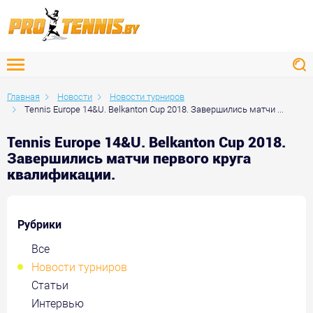
Главная
Новости
Новости турниров
Tennis Europe 14&U. Belkanton Cup 2018. Завершились матчи ...
Tennis Europe 14&U. Belkanton Cup 2018.
Завершились матчи первого круга
квалификации.
Рубрики
Все
Новости турниров
Статьи
Интервью