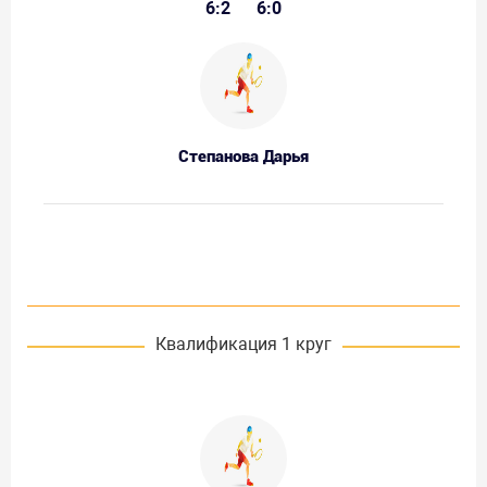
6:2
6:0
Степанова Дарья
Квалификация 1 круг