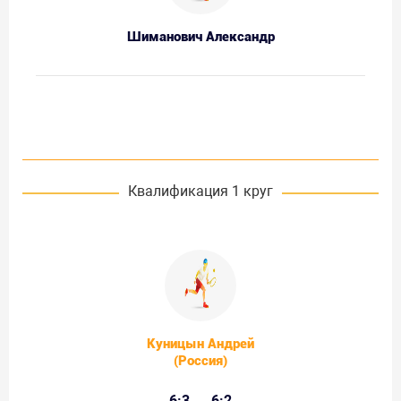
Шиманович Александр
Квалификация 1 круг
Куницын Андрей
(Россия)
6:3
6:2