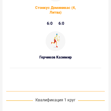
Стонкус Доминикас (4,
Литва)
6:0
6:0
Герчиков Казимир
Квалификация 1 круг