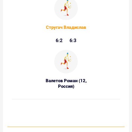
Стругач Владислав
6:2
6:3
Валетов Роман (12,
Россия)