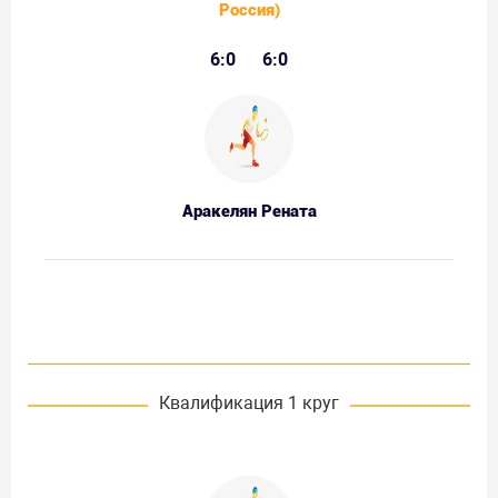
Россия)
6:0
6:0
Аракелян Рената
Квалификация 1 круг