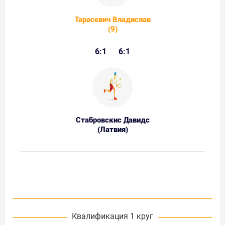
Тарасевич Владислав
(9)
6:1
6:1
Стабровскис Давидс
(Латвия)
Квалификация 1 круг