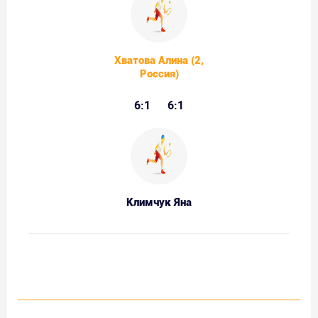
Хватова Алина (2,
Россия)
6:1
6:1
Климчук Яна