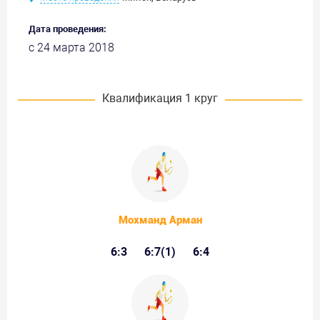
Дата проведения:
с 24 марта 2018
Квалификация 1 круг
Мохманд Арман
6:3
6:7(1)
6:4