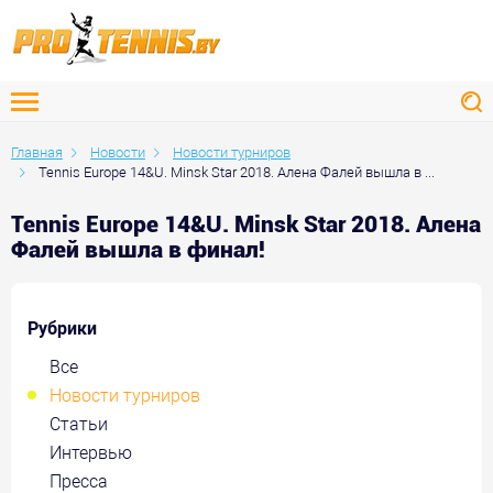
Главная
Новости
Новости турниров
Tennis Europe 14&U. Minsk Star 2018. Алена Фалей вышла в ...
Tennis Europe 14&U. Minsk Star 2018. Алена
Фалей вышла в финал!
Рубрики
Все
Новости турниров
Статьи
Интервью
Пресса