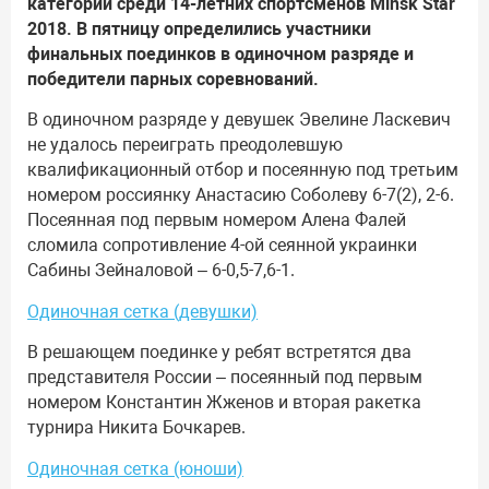
категории среди 14-летних спортсменов Minsk Star
2018. В пятницу определились участники
финальных поединков в одиночном разряде и
победители парных соревнований.
В одиночном разряде у девушек Эвелине Ласкевич
не удалось переиграть преодолевшую
квалификационный отбор и посеянную под третьим
номером россиянку Анастасию Соболеву 6-7(2), 2-6.
Посеянная под первым номером Алена Фалей
сломила сопротивление 4-ой сеянной украинки
Сабины Зейналовой – 6-0,5-7,6-1.
Одиночная сетка (девушки)
В решающем поединке у ребят встретятся два
представителя России – посеянный под первым
номером Константин Жженов и вторая ракетка
турнира Никита Бочкарев.
Одиночная сетка (юноши)