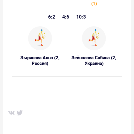
(1)
6:2
4:6
10:3
Зырянова Анна (2,
Зейналова Сабина (2,
Россия)
Украина)