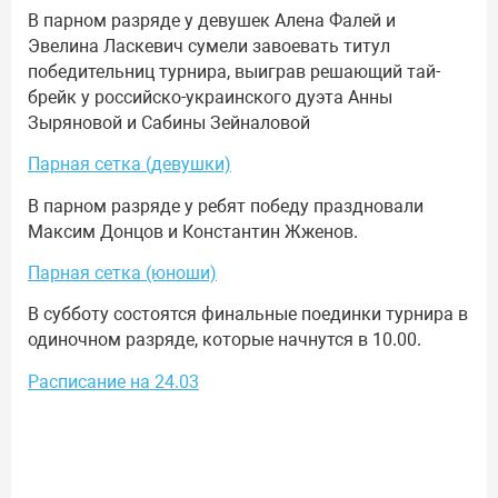
В парном разряде у девушек Алена Фалей и
Эвелина Ласкевич сумели завоевать титул
победительниц турнира, выиграв решающий тай-
брейк у российско-украинского дуэта Анны
Зыряновой и Сабины Зейналовой
Парная сетка (девушки)
В парном разряде у ребят победу праздновали
Максим Донцов и Константин Жженов.
Парная сетка (юноши)
В субботу состоятся финальные поединки турнира в
одиночном разряде, которые начнутся в 10.00.
Расписание на 24.03