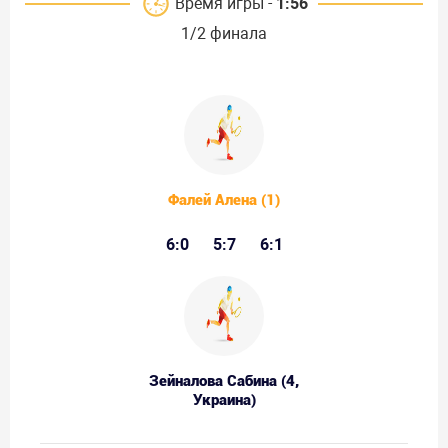
Время игры -
1:56
1/2 финала
Фалей Алена (1)
6:0
5:7
6:1
Зейналова Сабина (4,
Украина)