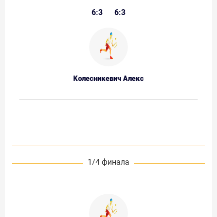
6:3
6:3
Колесникевич Алекс
1/4 финала