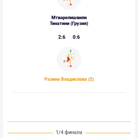
Мтварелишвили
Тинатини (Грузия)
2:6
0:6
Разина Владислава (2)
1/4 финала