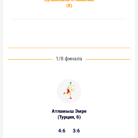
(8)
1/8 финала
Атламыш Эмре
(Турция, 6)
4:6
3:6