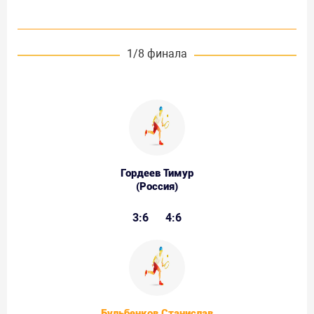
1/8 финала
Гордеев Тимур
(Россия)
3:6
4:6
Бульбенков Станислав