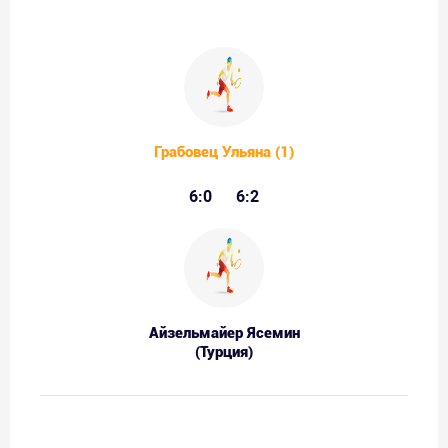
Грабовец Ульяна (1)
6:0
6:2
Айзельмайер Ясемин
(Турция)