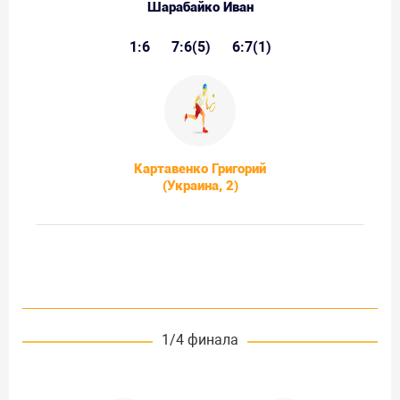
Шарабайко Иван
1:6
7:6(5)
6:7(1)
Картавенко Григорий
(Украина, 2)
1/4 финала