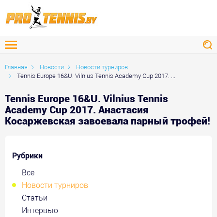
Главная
Новости
Новости турниров
Tennis Europe 16&U. Vilnius Tennis Academy Cup 2017. ...
Tennis Europe 16&U. Vilnius Tennis
Academy Cup 2017. Анастасия
Косаржевская завоевала парный трофей!
Рубрики
Все
Новости турниров
Статьи
Интервью