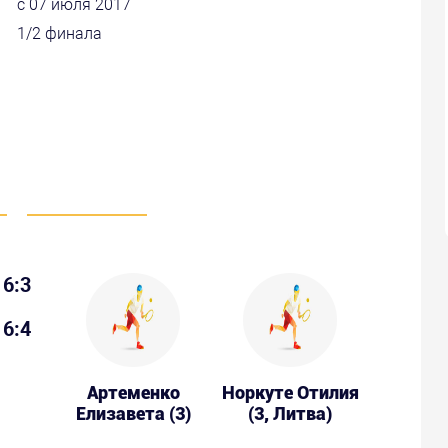
с 07 июля 2017
1/2 финала
6:3
6:4
Артеменко
Норкуте Отилия
Елизавета (3)
(3, Литва)