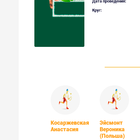
Дата проведения:
Круг:
Косаржевская
Эйсмонт
Анастасия
Вероника
(Польша)