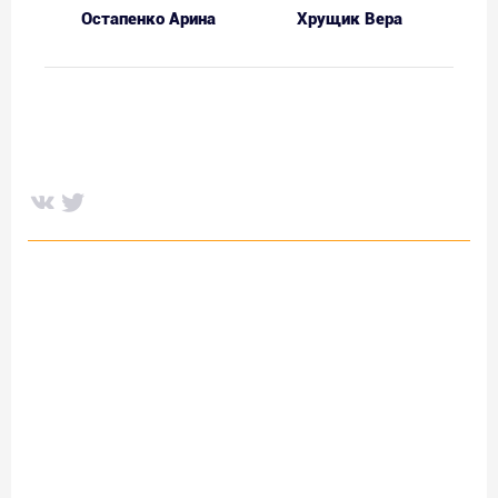
Остапенко Арина
Хрущик Вера