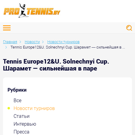
Главная
Новости
Новости турниров
Tennis Europe12&U. Solnechnyi Cup. Шарамет — сильнейшая в ...
Tennis Europe12&U. Solnechnyi Cup.
Шарамет — сильнейшая в паре
Рубрики
Все
Новости турниров
Статьи
Интервью
Пресса