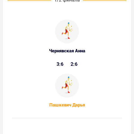
Чернявская Анна
3:6
2:6
Пашкевич Дарья