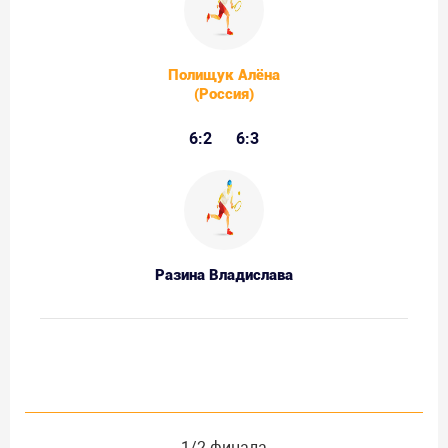
Полищук Алёна
(Россия)
6:2
6:3
Разина Владислава
1/2 финала