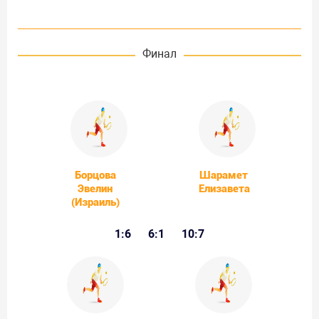
Финал
Борцова
Шарамет
Эвелин
Елизавета
(Израиль)
1:6
6:1
10:7