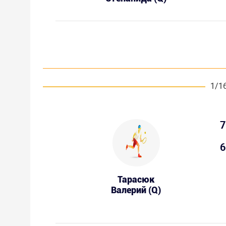
1/1
7
6
Тарасюк
Валерий (Q)