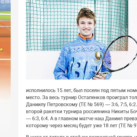
исполнилось 15 лет, был посеян под пятым ном
место. За весь турнир Остапенков проиграл то
Даниилу Петровскому (ТЕ № 569) — 3:6, 7:5, 6:
второй ракетки турнира россиянина Никиты Боч
— 6:3, 6:4. А в главном матче наш Даниил пре
которому через месяц будет уже 18 лет (ТЕ № 97)