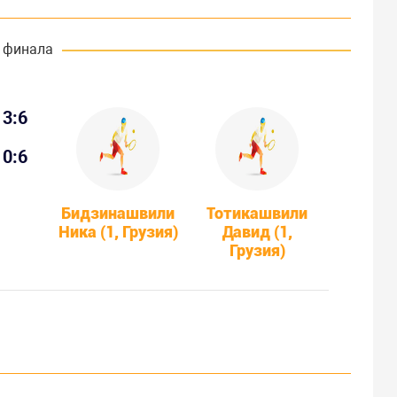
 финала
3:6
0:6
Бидзинашвили
Тотикашвили
Ника (1, Грузия)
Давид (1,
Грузия)