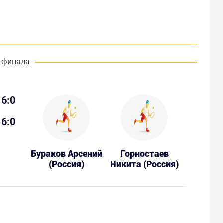
 финала
6:0
6:0
Бураков Арсений
Горностаев
(Россия)
Никита (Россия)