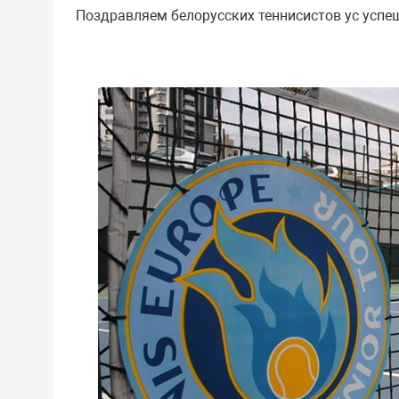
Поздравляем белорусских теннисистов ус усп