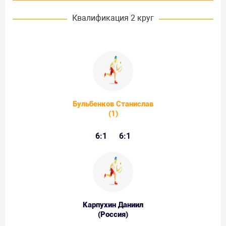
Квалификация 2 круг
Бульбенков Станислав
(1)
6:1
6:1
Карпухин Даниил
(Россия)