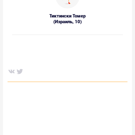
Тиктински Томер
(Израиль, 10)