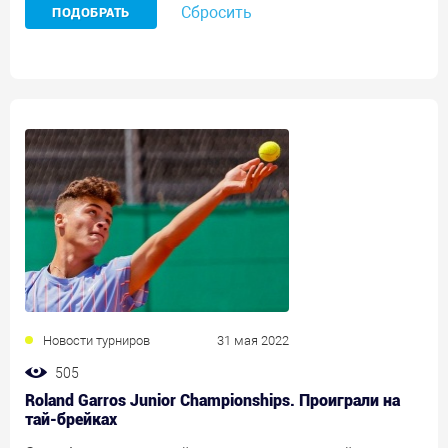
Сбросить
Новости турниров
31 мая 2022
505
Roland Garros Junior Championships. Проиграли на
тай-брейках