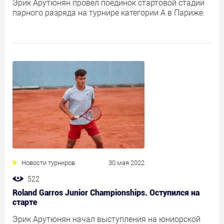
Эрик Арутюнян провёл поединок стартовой стадии
парного разряда на турнире категории А в Париже.
Новости турниров
30 мая 2022
522
Roland Garros Junior Championships. Оступился на
старте
Эрик Арутюнян начал выступления на юниорской