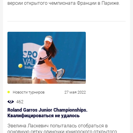
версии открытого чемпионата Франции в Париже.
Новости турниров
27 мая 2022
462
Roland Garros Junior Championships.
Квалифицироваться не удалось
Эвелина Ласкевич попыталась отобраться в
основную сетку одиночки юниорского открытого