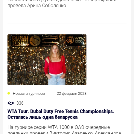
провела Арина Соболенко.
Новости турниров
22 февраля 2023
336
WTA Tour. Dubai Duty Free Tennis Championships.
Осталась лишь одна беларуска
На турнире серии WTA 1000 в ОАЭ очередные
поединки провели Виктория Азаренко, Александра