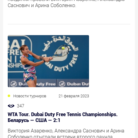
Саснович и Арина Соболенко.
Новости турниров
21 февраля 2023
347
WTA Tour. Dubai Duty Free Tennis Championships.
Беларусь — США — 2:1
Виктория Азаренко, Александра Саснович и Арина
Соболенко отыграли встречи второго раунда