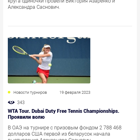
круга одиночки провели Виктория Азаренко и
Александра Саснович.
Новости турниров
19 февраля 2023
343
WTA Tour. Dubai Duty Free Tennis Championships.
Проявили волю
В ОАЭ на турнире с призовым фондом 2 788 468
долларов США первой из беларусок начала