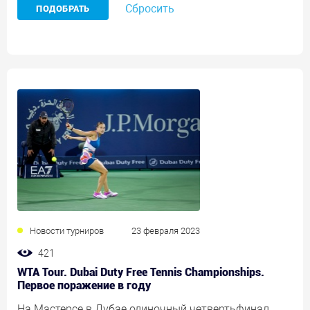
Сбросить
Новости турниров
23 февраля 2023
421
WTA Tour. Dubai Duty Free Tennis Championships.
Первое поражение в году
На Мастерсе в Дубае одиночный четвертьфинал