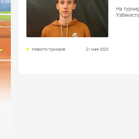
На турни
Узбекист
Новости турниров
21 мая 2025