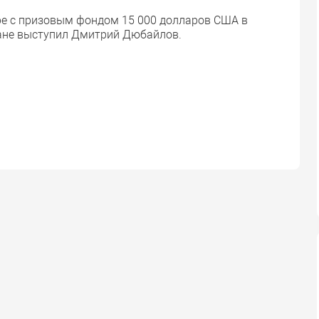
ре с призовым фондом 15 000 долларов США в
ане выступил Дмитрий Дюбайлов.