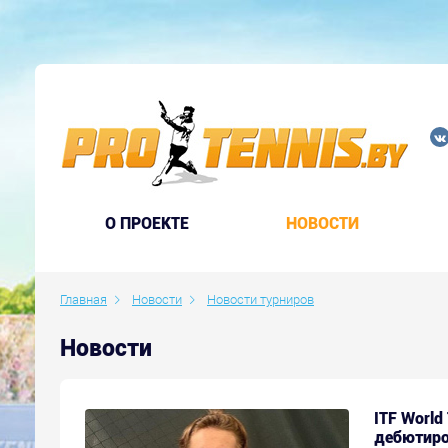
O ПРОЕКТЕ
НОВОСТИ
Главная
Новости
Новости турниров
Новости
ITF World
дебютиро