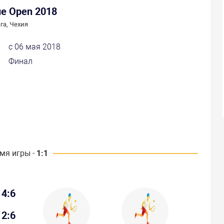
ue Open 2018
га, Чехия
с 06 мая 2018
Финал
мя игры -
1:1
4:6
2:6