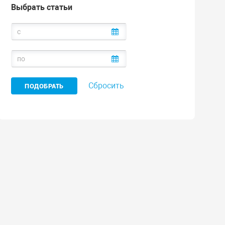
Выбрать статьи
Сбросить