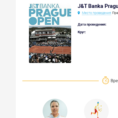
J&T Banka Prag
Место проведения
Пра
Дата проведения:
Круг:
Вре