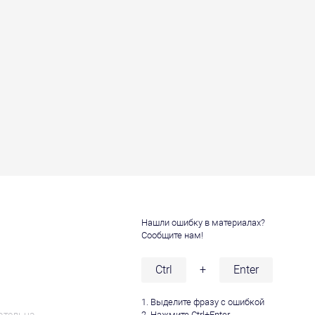
Нашли ошибку в материалах?
Сообщите нам!
и
Ctrl
+
Enter
1. Выделите фразу с ошибкой
2. Нажмите Ctrl+Enter