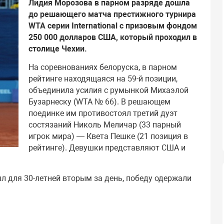
Лидия Морозова в парном разряде дошла
до решающего матча престижного турнира
WTA серии International с призовым фондом
250 000 долларов США, который проходил в
столице Чехии.
На соревнованиях белоруска, в парном
рейтинге находящаяся на 59-й позиции,
объединила усилия с румынкой Михаэлой
Бузарнеску (WTA № 66). В решающем
поединке им противостоял третий дуэт
состязаний Николь Меличар (33 парный
игрок мира) — Квета Пешке (21 позиция в
рейтинге). Девушки представляют США и
ыл для 30-летней вторым за день, победу одержали