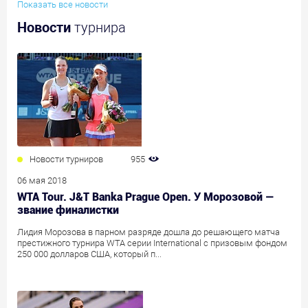
Показать все новости
Новости
турнира
Новости турниров
955
06 мая 2018
WTA Tour. J&T Banka Prague Open. У Морозовой —
звание финалистки
Лидия Морозова в парном разряде дошла до решающего матча
престижного турнира WTA серии International с призовым фондом
250 000 долларов США, который п...