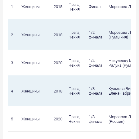
Прага,
1
Женщины
2018
Финал
Морозова Лидия
Чехия
Прага,
1/2
Морозова Лидия
2
Женщины
2018
Чехия
финала
(Румыния)
Прага,
1/4
Никулеску Моник
3
Женщины
2020
Чехия
финала
Ралука (Румыния
Прага,
1/8
Кузмова Виктори
4
Женщины
2018
Чехия
финала
Елена-Габриэла
Прага,
1/8
Морозова Лидия
5
Женщины
2020
Чехия
финала
(Россия)