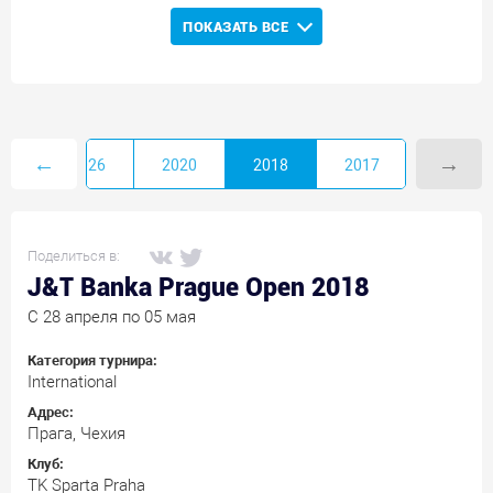
ПОКАЗАТЬ ВСЕ
←
→
2026
2020
2018
2017
Поделиться в:
J&T Banka Prague Open 2018
C 28 апреля по 05 мая
Категория турнира:
International
Адрес:
Прага, Чехия
Клуб:
TK Sparta Praha