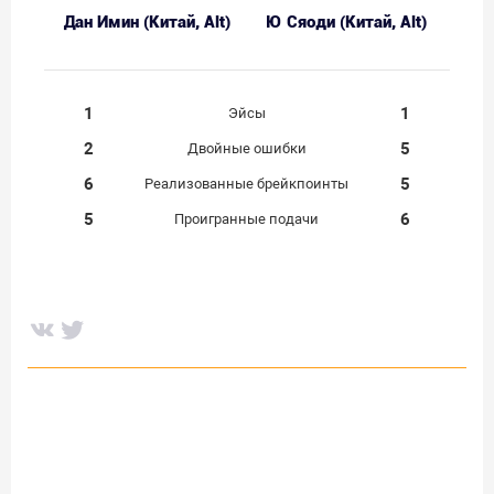
Дан Имин (Китай, Alt)
Ю Сяоди (Китай, Alt)
1
1
Эйсы
2
5
Двойные ошибки
6
5
Реализованные брейкпоинты
5
6
Проигранные подачи