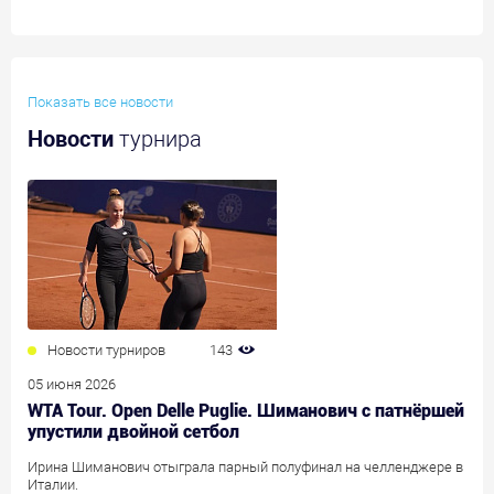
Показать все новости
Новости
турнира
Новости турниров
143
05 июня 2026
WTA Tour. Open Delle Puglie. Шиманович с патнёршей
упустили двойной сетбол
Ирина Шиманович отыграла парный полуфинал на челленджере в
Италии.