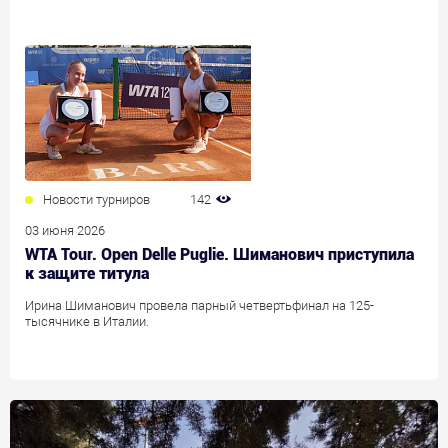
Новости турниров
142
03 июня 2026
WTA Tour. Open Delle Puglie. Шиманович приступила
к защите титула
Ирина Шиманович провела парный четвертьфинал на 125-
тысячнике в Италии.