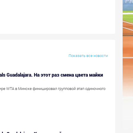
Показать все новости
als Guadalajara. На этот раз смена цвета майки
ире WTA в Минске финишировал групповой этап одиночного