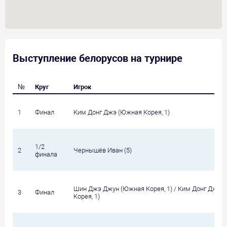
Выступление белорусов на турнире
№
Круг
Игрок
1
Финал
Ким Донг Джэ (Южная Корея, 1)
1/2
2
Чернышёв Иван (5)
финала
Шин Джэ Джун (Южная Корея, 1) / Ким Донг Джэ 
3
Финал
Корея, 1)