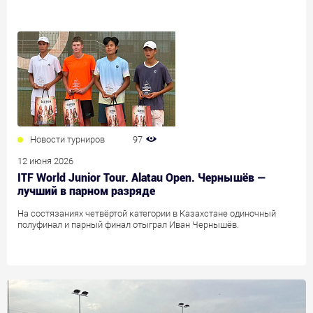
Новости турниров
97
12 июня 2026
ITF World Junior Tour. Alatau Open. Чернышёв —
лучший в парном разряде
На состязаниях четвёртой категории в Казахстане одиночный
полуфинал и парный финал отыграл Иван Чернышёв.