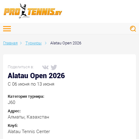
Главная
Турниры
Alatau Open 2026
Поделиться в:
Alatau Open 2026
C 06 июня по 13 июня
Категория турнира:
J60
Адрес:
Алматы, Казахстан
Клуб:
Alatau Tennis Center