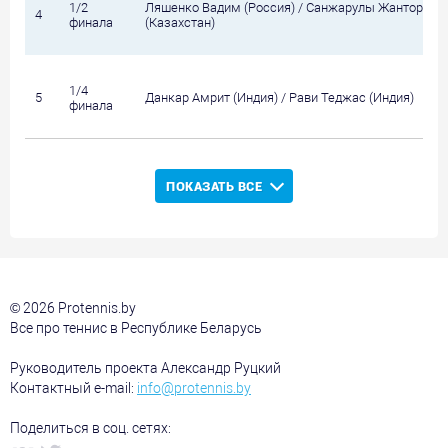
1/2
Ляшенко Вадим (Россия) / Санжарулы Жанторе
4
финала
(Казахстан)
1/4
5
Данкар Амрит (Индия) / Рави Теджас (Индия)
финала
ПОКАЗАТЬ ВСЕ
© 2026 Protennis.by
Все про теннис в Республике Беларусь
Руководитель проекта Александр Руцкий
Контактный e-mail:
info@protennis.by
Поделиться в соц. сетях: