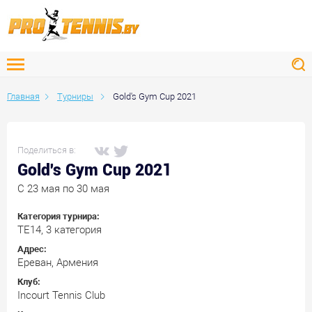
Главная
Турниры
Gold's Gym Cup 2021
Поделиться в:
Gold's Gym Cup 2021
C 23 мая по 30 мая
Категория турнира:
TE14, 3 категория
Адрес:
Ереван, Армения
Клуб:
Incourt Tennis Club