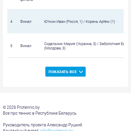
4
Финал
Юткин Иван (Росся, 1) / Корень Артём (1)
Сидельник Мария (Украина, 3) / Заболотная Ева
5
Финал
(Молдова, 3)
ПОКАЗАТЬ ВСЕ
© 2026 Protennis.by
Все про теннис в Республике Беларусь
Руководитель проекта Александр Руцкий
Контактный e-mail:
info@protennis.by