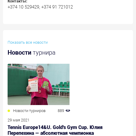
Контакты:
+374 10 529429, +374 91 721012
Показать все новости
Новости
турнира
Новости турниров
889
29 мая 2021
Tennis Europe14&U. Gold's Gym Cup. Юлия
Перепехина — абсолютная чемпионка