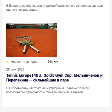
В Ереване на состязаниях третьей категории состоялись финалы
одиночных разрядов.
Новости турниров
660
28 мая 2021
Tennis Europe14&U. Gold's Gym Cup. Мельниченок и
Перепехина — сильнейшие в паре
На соревнованиях третьей категории в Ереване прошли
полуфиналы одиночного и финалы парного зачётов.