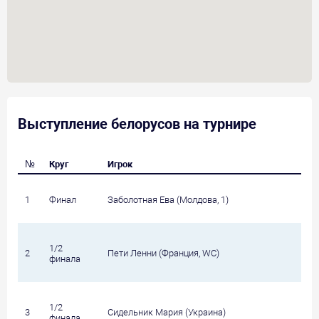
Выступление белорусов на турнире
№
Круг
Игрок
1
Финал
Заболотная Ева (Молдова, 1)
1/2
2
Пети Ленни (Франция, WC)
финала
1/2
3
Сидельник Мария (Украина)
финала