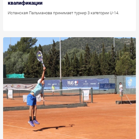
квалификации
Испанская Пальманова принимает турнир 3 категории U-14.