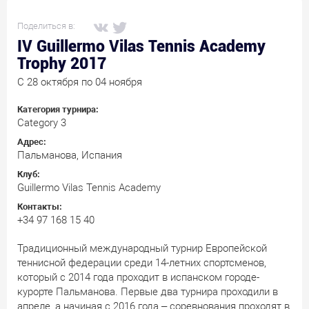
Поделиться в:
IV Guillermo Vilas Tennis Academy
Trophy 2017
C 28 октября по 04 ноября
Категория турнира:
Category 3
Адрес:
Пальманова, Испания
Клуб:
Guillermo Vilas Tennis Academy
Контакты:
+34 97 168 15 40
Традиционный международный турнир Европейской
теннисной федерации среди 14-летних спортсменов,
который с 2014 года проходит в испанском городе-
курорте Пальманова. Первые два турнира проходили в
апреле, а начиная с 2016 года – соревнования проходят в