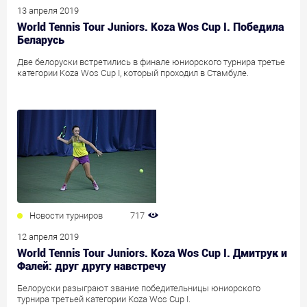
13 апреля 2019
World Tennis Tour Juniors. Koza Wos Cup I. Победила
Беларусь
Две белоруски встретились в финале юниорского турнира третье
категории Koza Wos Cup I, который проходил в Стамбуле.
Новости турниров
717
12 апреля 2019
World Tennis Tour Juniors. Koza Wos Cup I. Дмитрук и
Фалей: друг другу навстречу
Белоруски разыграют звание победительницы юниорского
турнира третьей категории Koza Wos Cup I.