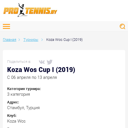
Главная
Турниры
Koza Wos Cup I (2019)
Поделиться в:
Koza Wos Cup I (2019)
C 06 апреля по 13 апреля
Категория турнира:
3 категория
Адрес:
Стамбул, Турция
Клуб:
Koza Wos