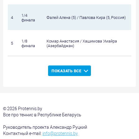
1/4
4
Фалей Алена (5) / Павлова Кира (5, Россия)
финала
1/8
Комар Анастасия / Хашимова Умайра
5
финала
(Азербайджан)
ПОКАЗАТЬ ВСЕ
© 2026 Protennis.by
Все про теннис в Республике Беларусь
Руководитель проекта Александр Руцкий
Контактный e-mail:
info@protennis.by