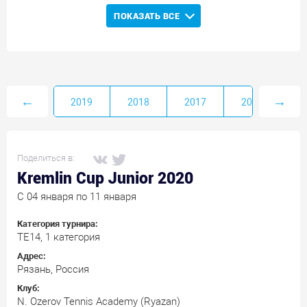
ПОКАЗАТЬ ВСЕ
←
→
2020
2019
2018
2017
2016
Поделиться в:
Kremlin Cup Junior 2020
C 04 января по 11 января
Категория турнира:
TE14, 1 категория
Адрес:
Рязань, Россия
Клуб:
N. Ozerov Tennis Academy (Ryazan)