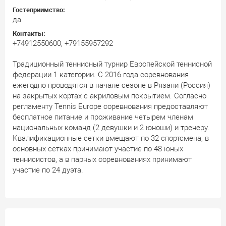
Гостеприимство:
да
Контакты:
+74912550600, +79155957292
Традиционный теннисный турнир Европейской теннисной
федерации 1 категории. С 2016 года соревнования
ежегодно проводятся в начале сезоне в Рязани (Россия)
на закрытых кортах с акриловым покрытием. Согласно
регламенту Tennis Europe соревнования предоставляют
бесплатное питание и проживание четырем членам
национальных команд (2 девушки и 2 юноши) и тренеру.
Квалификационные сетки вмещают по 32 спортсмена, в
основных сетках принимают участие по 48 юных
теннисистов, а в парных соревнованиях принимают
участие по 24 дуэта.