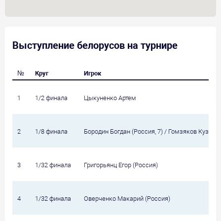
Выступление белорусов на турнире
№
Круг
Игрок
1
1/2 финала
Цыкуненко Артем
2
1/8 финала
Бородин Богдан (Россия, 7) / Гомзяков Кузьма 
3
1/32 финала
Григорьянц Егор (Россия)
4
1/32 финала
Оверченко Макарий (Россия)