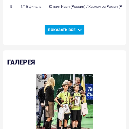
5
1/16 финала
Юткин Иван (Россия) / Харламов Роман (Росс
ПОКАЗАТЬ ВСЕ
ГАЛЕРЕЯ