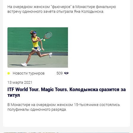
На очередном женском "фьючерсе" в Монастире финальную
встречу одиночного зачёта отыграла Яна Колодынска.
Новости турниров
509
13 марта 2021
ITF World Tour. Magic Tours. Колодынска сразится за
титул
В Монастире на очередном женском 15-тысячнике состоялись
полуфиналы одиночного разряда.