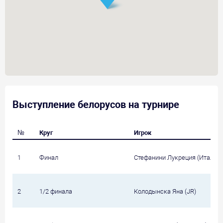
Выступление белорусов на турнире
№
Круг
Игрок
1
Финал
Стефанини Лукреция (Италия, 
2
1/2 финала
Колодынска Яна (JR)