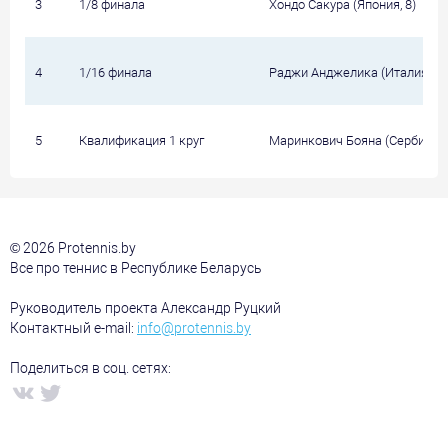
3
1/8 финала
Хондо Сакура (Япония, 8)
4
1/16 финала
Раджи Анджелика (Италия, Q)
5
Квалификация 1 круг
Маринкович Бояна (Сербия, 8)
© 2026 Protennis.by
Все про теннис в Республике Беларусь
Руководитель проекта Александр Руцкий
Контактный e-mail:
info@protennis.by
Поделиться в соц. сетях: