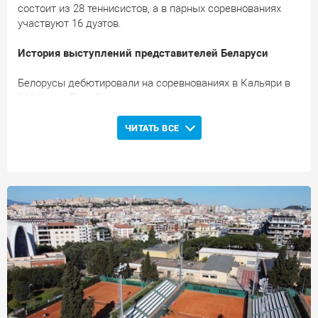
состоит из 28 теннисистов, а в парных соревнованиях
участвуют 16 дуэтов.
История выступлений представителей Беларуси
Белорусы дебютировали на соревнованиях в Кальяри в
2021 году: Егор Герасимов вышел во второй круг
основной одиночной сетки.
ЧИТАТЬ ВСЕ