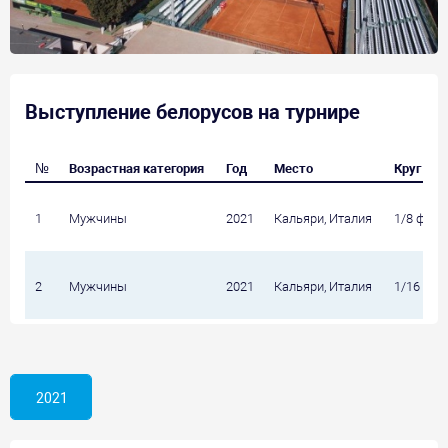
Выступление белорусов на турнире
№
Возрастная категория
Год
Место
Круг
1
Мужчины
2021
Кальяри, Италия
1/8 фина
2
Мужчины
2021
Кальяри, Италия
1/16 фин
2021