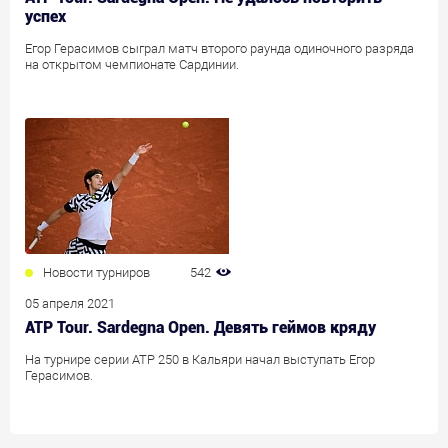
успех
Егор Герасимов сыграл матч второго раунда одиночного разряда
на открытом чемпионате Сардинии.
Новости турниров
542
05 апреля 2021
ATP Tour. Sardegna Open. Девять геймов кряду
На турнире серии ATP 250 в Кальяри начал выступать Егор
Герасимов.