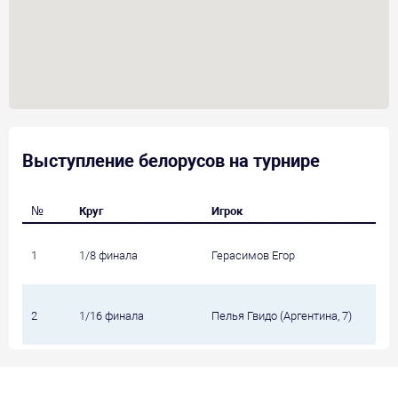
Выступление белорусов на турнире
№
Круг
Игрок
1
1/8 финала
Герасимов Егор
2
1/16 финала
Пелья Гвидо (Аргентина, 7)