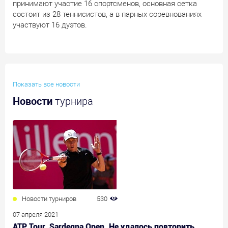
принимают участие 16 спортсменов, основная сетка
состоит из 28 теннисистов, а в парных соревнованиях
участвуют 16 дуэтов.
Показать все новости
Новости
турнира
Новости турниров
530
07 апреля 2021
ATP Tour. Sardegna Open. Не удалось повторить