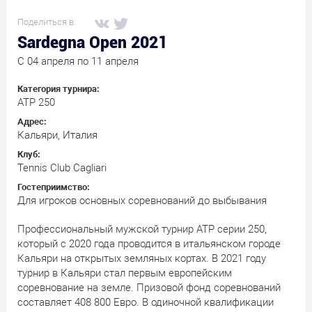
Поделиться в:
Sardegna Open 2021
C 04 апреля по 11 апреля
Категория турнира:
ATP 250
Адрес:
Кальяри, Италия
Клуб:
Tennis Club Cagliari
Гостеприимство:
Для игроков основных соревнований до выбывания
Профессиональный мужской турнир АТР серии 250,
который с 2020 года проводится в итальянском городе
Кальяри на открытых земляных кортах. В 2021 году
турнир в Кальяри стал первым европейским
соревнование на земле. Призовой фонд соревнований
составляет 408 800 Евро. В одиночной квалификации