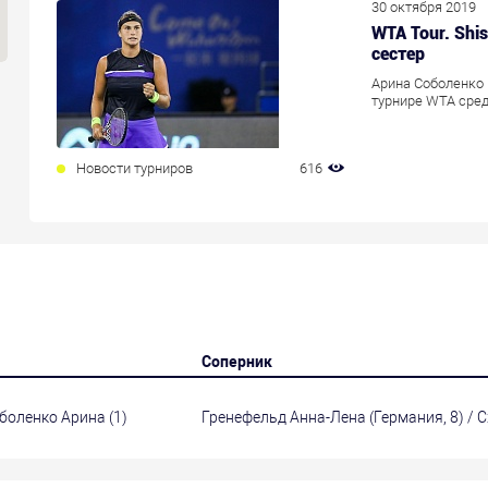
30 октября 2019
WTA Tour. Shi
сестер
Арина Соболенко 
турнире WTA сред
Новости турниров
616
Соперник
оболенко Арина (1)
Гренефельд Анна-Лена (Германия, 8) / 