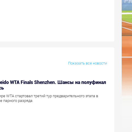
Показать все новости
seido WTA Finals Shenzhen. Шансы на полуфинал
сь
ире WTA стартовал третий тур предварительного этапа в
е парного разряда.