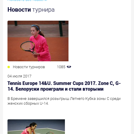
Новости
турнира
Новости турниров
1085
04 июля 2017
Tennis Europe 14&U. Summer Cups 2017. Zone C, G-
14. Белоруски проиграли и стали вторыми
В Бремене завершился розыгрыш Летнего Кубка зоны С среди
женских сборных U-14.