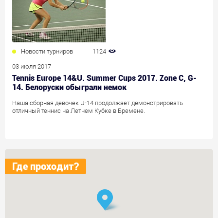
Новости турниров
1124
03 июля 2017
Tennis Europe 14&U. Summer Cups 2017. Zone C, G-
14. Белоруски обыграли немок
Наша сборная девочек U-14 продолжает демонстрировать
отличный теннис на Летнем Кубке в Бремене.
Где проходит?