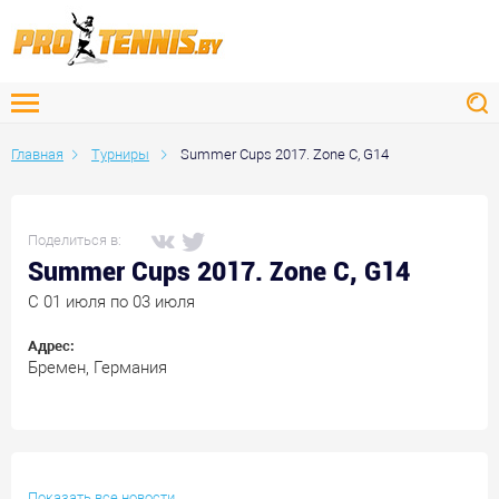
Главная
Турниры
Summer Cups 2017. Zone C, G14
Поделиться в:
Summer Cups 2017. Zone C, G14
C 01 июля по 03 июля
Адрес:
Бремен, Германия
Показать все новости