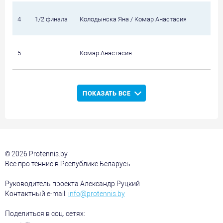
4
1/2 финала
Колодынска Яна / Комар Анастасия
П
5
Комар Анастасия
С
ПОКАЗАТЬ ВСЕ
© 2026 Protennis.by
Все про теннис в Республике Беларусь
Руководитель проекта Александр Руцкий
Контактный e-mail:
info@protennis.by
Поделиться в соц. сетях: