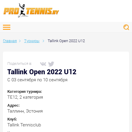
Главная
Турниры
Tallink Open 2022 U12
Поделиться в:
Tallink Open 2022 U12
C 03 сентября по 10 сентября
Категория турнира:
ТЕ12, 2 категория
Адрес:
Таллинн, Эстония
Клуб:
Tallink Tennisclub