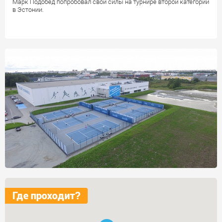
Марк Подобед попробовал свои силы на турнире второй категории
в Эстонии.
Где проходит?