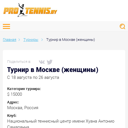
Главная
Турниры
Турнир в Москве (женщины)
Поделиться в:
Турнир в Москве (женщины)
C 18 августа по 26 августа
Категория турнира:
$ 15000
Адрес:
Москва, Россия
Клуб:
Национальный теннисный центр имени Хуана Антонио
Самаранча