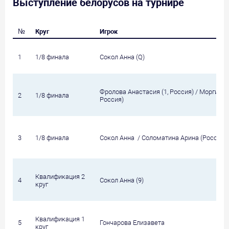
Выступление белорусов на турнире
№
Круг
Игрок
1
1/8 финала
Сокол Анна (Q)
Фролова Анастасия (1, Россия) / Моргина А
2
1/8 финала
Россия)
3
1/8 финала
Сокол Анна / Соломатина Арина (Россия)
Квалификация 2
4
Сокол Анна (9)
круг
Квалификация 1
5
Гончарова Елизавета
круг