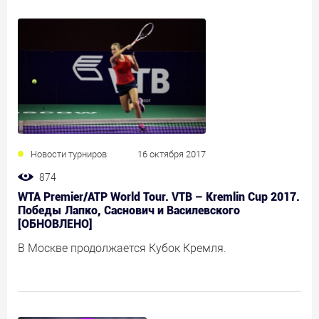
Новости турниров
16 октября 2017
874
WTA Premier/ATP World Tour. VTB – Kremlin Cup 2017.
Победы Лапко, Саснович и Василевского
[ОБНОВЛЕНО]
В Москве продолжается Кубок Кремля.