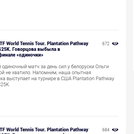
TF World Tennis Tour. Plantation Pathway
672
$25K. Говорцова выбыла в
финале «одиночки»
 одиночный матч за день сил у белоруски Ольги
ой не хватило. Напомним, наша опытная
ка выступает на турнире в США Plantation Pathway
$25K.
TF World Tennis Tour. Plantation Pathway
684