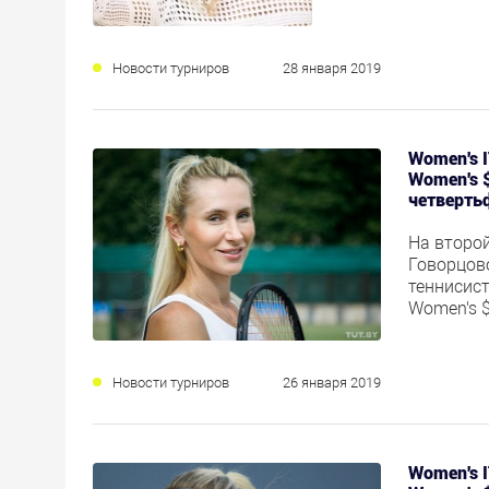
Новости турниров
28 января 2019
Women's I
Women's 
четверть
На второй
Говорцов
теннисист
Women's 
Новости турниров
26 января 2019
Women's I