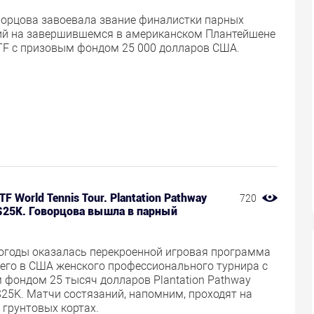
ворцова завоевала звание финалистки парных
ий на завершившемся в американском Плантейшене
ITF с призовым фондом 25 000 долларов США.
TF World Tennis Tour. Plantation Pathway
720
$25K. Говорцова вышла в парный
погоды оказалась перекроенной игровая программа
его в США женского профессионального турнира с
 фондом 25 тысяч долларов Plantation Pathway
25K. Матчи состязаний, напомним, проходят на
 грунтовых кортах.