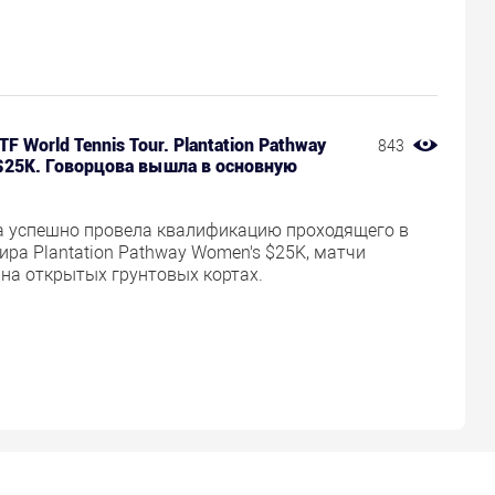
TF World Tennis Tour. Plantation Pathway
843
$25K. Говорцова вышла в основную
а успешно провела квалификацию проходящего в
ра Plantation Pathway Women's $25K, матчи
на открытых грунтовых кортах.