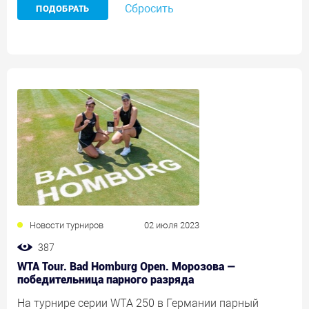
Сбросить
Новости турниров
02 июля 2023
387
WTA Tour. Bad Homburg Open. Морозова —
победительница парного разряда
На турнире серии WTA 250 в Германии парный