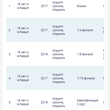
Кирьят-
18 лет и
1
2017
Шмона,
Финал
Кана
младше
Израиль
Кирьят-
18 лет и
Кан
2
2017
Шмона,
1/4 финала
младше
Викт
Израиль
Кирьят-
Вино
18 лет и
3
2018
Шмона,
1/8 финала
Анна
младше
Израиль
(Фин
Кирьят-
18 лет и
4
2017
Шмона,
1/16 финала
Брич
младше
Израиль
Кирьят-
18 лет и
Квалификация
5
2018
Шмона,
Вино
младше
2 круг
Израиль