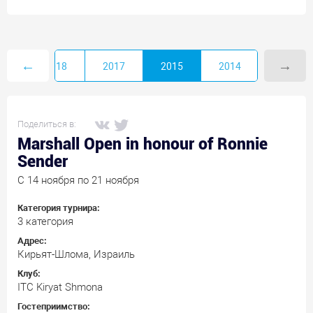
←
→
2018
2017
2015
2014
Поделиться в:
Marshall Open in honour of Ronnie
Sender
C 14 ноября по 21 ноября
Категория турнира:
3 категория
Адрес:
Кирьят-Шлома, Израиль
Клуб:
ITC Kiryat Shmona
Гостеприимство: