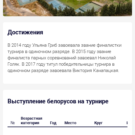
Достижения
В 2014 году Ульяна Гриб завоевала звание финалистки
турнира в одиночном разряде. В 2015 году звание
финалиста парных соревнований завоевал Николай
Голяк. В 2017 году титул победительницы турнира в
одиночном разряде завоевала Виктория Канапацкая.
Выступление белорусов на турнире
Возрастная
№
категория
Год
Место
Круг
Игро