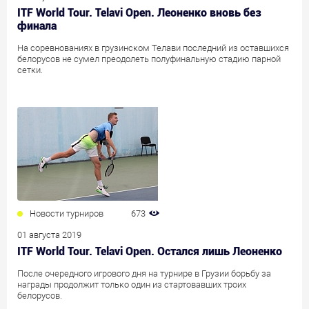
ITF World Tour. Telavi Open. Леоненко вновь без
финала
На соревнованиях в грузинском Телави последний из оставшихся
белорусов не сумел преодолеть полуфинальную стадию парной
сетки.
Новости турниров
673
01 августа 2019
ITF World Tour. Telavi Open. Остался лишь Леоненко
После очередного игрового дня на турнире в Грузии борьбу за
награды продолжит только один из стартовавших троих
белорусов.