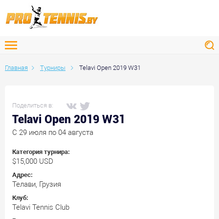
Главная
Турниры
Telavi Open 2019 W31
Поделиться в:
Telavi Open 2019 W31
C 29 июля по 04 августа
Категория турнира:
$15,000 USD
Адрес:
Телави, Грузия
Клуб:
Telavi Tennis Club