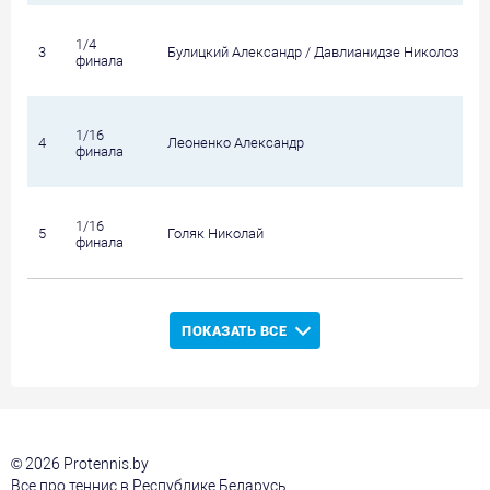
1/4
3
Булицкий Александр / Давлианидзе Николоз (Гру
финала
1/16
4
Леоненко Александр
финала
1/16
5
Голяк Николай
финала
ПОКАЗАТЬ ВСЕ
© 2026 Protennis.by
Все про теннис в Республике Беларусь