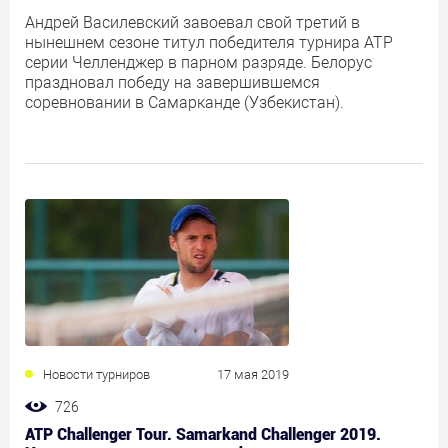
Андрей Василевский завоевал свой третий в
нынешнем сезоне титул победителя турнира АТР
серии Челленджер в парном разряде. Белорус
праздновал победу на завершившемся
соревновании в Самарканде (Узбекистан).
Новости турниров
17 мая 2019
726
ATP Challenger Tour. Samarkand Challenger 2019.