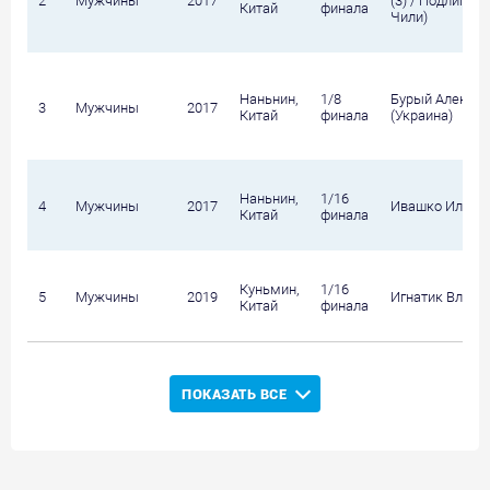
2
Мужчины
2017
(3) / Подлипник
Китай
финала
Чили)
Наньнин,
1/8
Бурый Алексан
3
Мужчины
2017
Китай
финала
(Украина)
Наньнин,
1/16
4
Мужчины
2017
Ивашко Илья
Китай
финала
Куньмин,
1/16
5
Мужчины
2019
Игнатик Влади
Китай
финала
ПОКАЗАТЬ ВСЕ