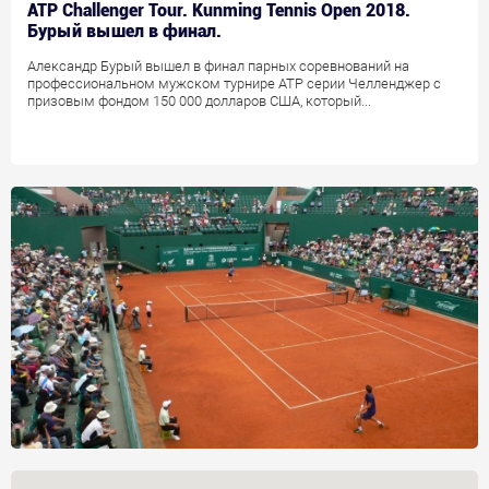
ATP Challenger Tour. Kunming Tennis Open 2018.
Бурый вышел в финал.
Александр Бурый вышел в финал парных соревнований на
профессиональном мужском турнире АТР серии Челленджер с
призовым фондом 150 000 долларов США, который...