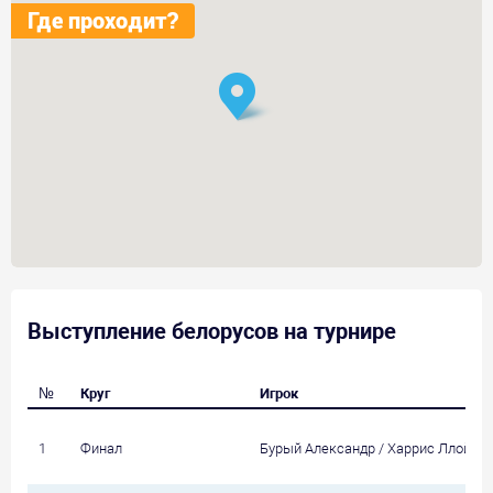
Где проходит?
Выступление белорусов на турнире
№
Круг
Игрок
1
Финал
Бурый Александр / Харрис Ллойд (