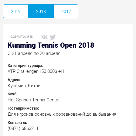
2019
2018
2017
Поделиться в:
Kunming Tennis Open 2018
C 21 апреля по 29 апреля
Категория турнира:
ATP Challenger 150 000$ +H
Адрес:
Куньмин, Китай
Клуб:
Hot Springs Tennis Center
Гостеприимство:
Для игроков основных соревнований до выбывания
Контакты:
(0871) 68632111