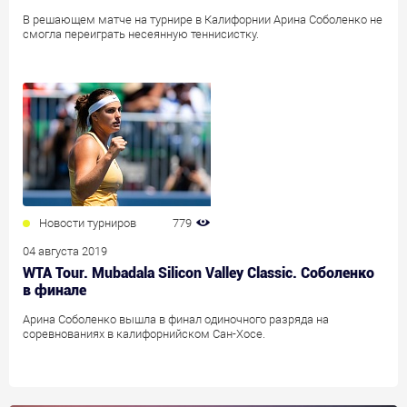
В решающем матче на турнире в Калифорнии Арина Соболенко не
смогла переиграть несеянную теннисистку.
Новости турниров
779
04 августа 2019
WTA Tour. Mubadala Silicon Valley Classic. Соболенко
в финале
Арина Соболенко вышла в финал одиночного разряда на
соревнованиях в калифорнийском Сан-Хосе.