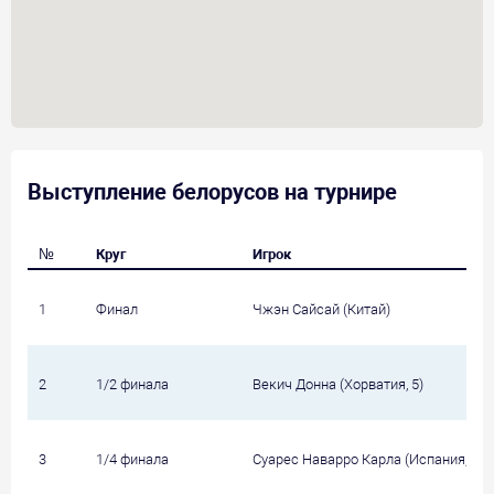
Выступление белорусов на турнире
№
Круг
Игрок
1
Финал
Чжэн Сайсай (Китай)
2
1/2 финала
Векич Донна (Хорватия, 5)
3
1/4 финала
Суарес Наварро Карла (Испания, 6)