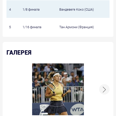
4
1/8 финала
Вандевеге Коко (США)
5
1/16 финала
Тан Армони (Франция)
ГАЛЕРЕЯ