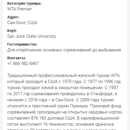
Категория турнира:
WTA Premier
Адрес:
Сан-Хосе, США
Клуб:
San Jose State University
Гостеприимство:
Для спортсменок основных соревнований до выбывания
Контакты:
+1 866 982 8497
Традиционный профессиональный женский турнир WTA,
который проходит в США с 1970 года. С 1977 по 1996 год
турнир проходил зимой в закрытом помещении. С 1997
по 2017 год соревнования проводились в Станфорде, а
начиная с 2018 года – в Сан-Хосе. С 2009 года турнир
относится к престижной серии Премьер. Призовой фонд
соревнований, проходящих на открытых хардовых кортах,
составляет 876 183 доллара США. В квалификационной
сетке выступают 16 теннисисток, основная одиночка