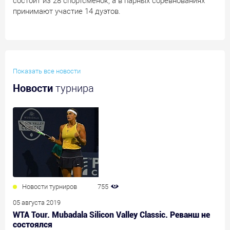
состоит из 28 спортсменок, а в парных соревнованиях
принимают участие 14 дуэтов.
Показать все новости
Новости
турнира
Новости турниров
755
05 августа 2019
WTA Tour. Mubadala Silicon Valley Classic. Реванш не
состоялся