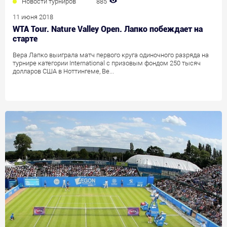
Новости турниров
885
11 июня 2018
WTA Tour. Nature Valley Open. Лапко побеждает на
старте
Вера Лапко выиграла матч первого круга одиночного разряда на
турнире категории International с призовым фондом 250 тысяч
долларов США в Ноттингеме, Ве...