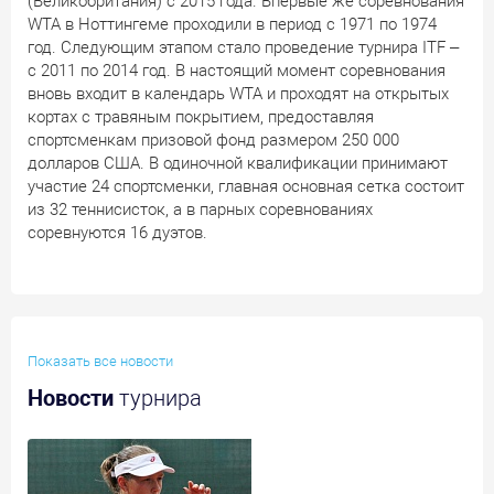
(Великобритания) с 2015 года. Впервые же соревнования
WTA в Ноттингеме проходили в период с 1971 по 1974
год. Следующим этапом стало проведение турнира ITF –
с 2011 по 2014 год. В настоящий момент соревнования
вновь входит в календарь WTA и проходят на открытых
кортах с травяным покрытием, предоставляя
спортсменкам призовой фонд размером 250 000
долларов США. В одиночной квалификации принимают
участие 24 спортсменки, главная основная сетка состоит
из 32 теннисисток, а в парных соревнованиях
соревнуются 16 дуэтов.
Показать все новости
Новости
турнира