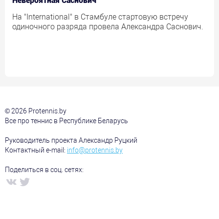
Невероятная Саснович
На "International" в Стамбуле стартовую встречу
одиночного разряда провела Александра Саснович.
© 2026 Protennis.by
Все про теннис в Республике Беларусь
Руководитель проекта Александр Руцкий
Контактный e-mail:
info@protennis.by
Поделиться в соц. сетях: