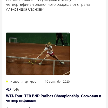
четвертьфинал одиночного разряда отыграла
Александра Саснович.
Новости турниров
10 сентября 2020
546
WTA Tour. TEB BNP Paribas Championship. Саснович в
четвертьфинале