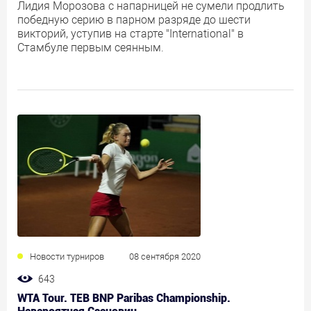
Лидия Морозова с напарницей не сумели продлить
победную серию в парном разряде до шести
викторий, уступив на старте "International" в
Стамбуле первым сеянным.
Новости турниров
08 сентября 2020
643
WTA Tour. TEB BNP Paribas Championship.