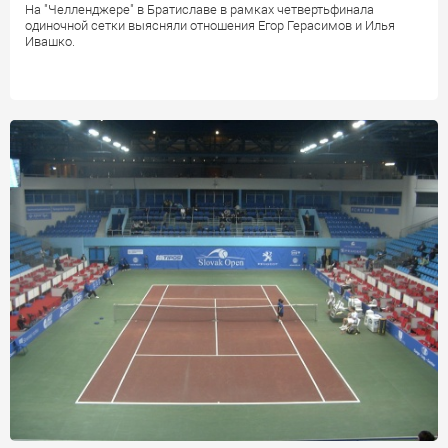
На "Челленджере" в Братиславе в рамках четвертьфинала
одиночной сетки выясняли отношения Егор Герасимов и Илья
Ивашко.