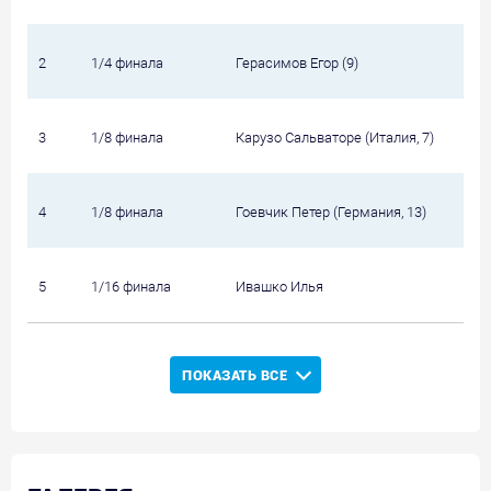
2
1/4 финала
Герасимов Егор (9)
3
1/8 финала
Карузо Сальваторе (Италия, 7)
4
1/8 финала
Гоевчик Петер (Германия, 13)
5
1/16 финала
Ивашко Илья
ПОКАЗАТЬ ВСЕ