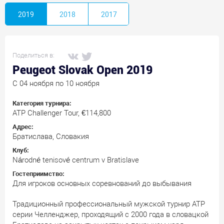
2019
2018
2017
Поделиться в:
Peugeot Slovak Open 2019
C 04 ноября по 10 ноября
Категория турнира:
ATP Challenger Tour, €114,800
Адрес:
Братислава, Словакия
Клуб:
Národné tenisové centrum v Bratislave
Гостеприимство:
Для игроков основных соревнований до выбывания
Традиционный профессиональный мужской турнир АТР
серии Челленджер, проходящий с 2000 года в словацкой