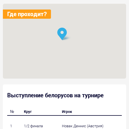
Где проходит?
Выступление белорусов на турнире
№
Круг
Игрок
1
1/2 финала
Новак Деннис (Австрия)